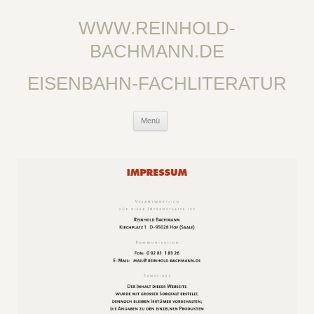
WWW.REINHOLD-
BACHMANN.DE
EISENBAHN-FACHLITERATUR
Zum
Menü
Inhalt
springen